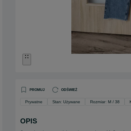
PROMUJ
ODŚWIEŻ
Prywatne
Stan: Używane
Rozmiar: M / 38
OPIS