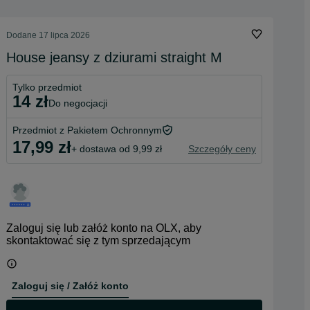
Dodane
17 lipca 2026
House jeansy z dziurami straight M
Tylko przedmiot
14 zł
do negocjacji
Przedmiot z Pakietem Ochronnym
17,99 zł
+ dostawa od 9,99 zł
Szczegóły ceny
Zaloguj się lub załóż konto na OLX, aby
skontaktować się z tym sprzedającym
Zaloguj się / Załóż konto