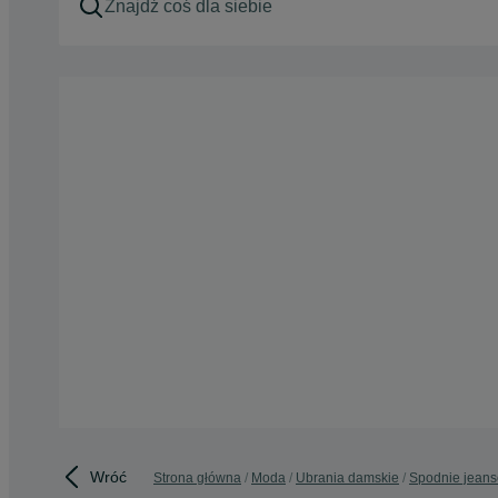
Wróć
Strona główna
Moda
Ubrania damskie
Spodnie jean