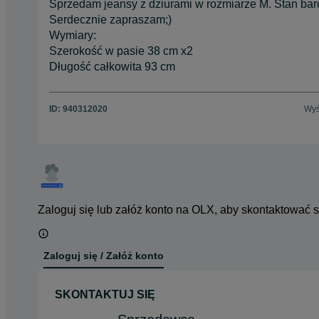
Sprzedam jeansy z dziurami w rozmiarze M. Stan bar
Serdecznie zapraszam;)
Wymiary:
Szerokość w pasie 38 cm x2
Długość całkowita 93 cm
ID:
940312020
Wyś
Zaloguj się lub załóż konto na OLX, aby skontaktować 
Zaloguj się / Załóż konto
SKONTAKTUJ SIĘ