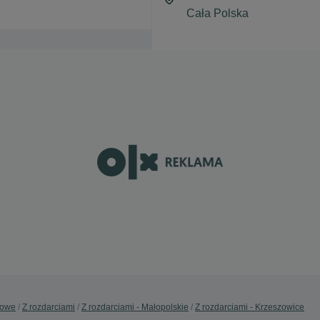
sowe
Z rozdarciami
Z rozdarciami - Małopolskie
Z rozdarciami - Krzeszowice