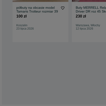
półbuty na obcasie model
Buty MERRELL Rel
Tamaris Trotteur rozmiar 39
Driver DR roz 45 Sk
Półbuty
100 zł
230 zł
Koszalin
Warszawa, Włochy
23 lipca 2026
12 lipca 2026