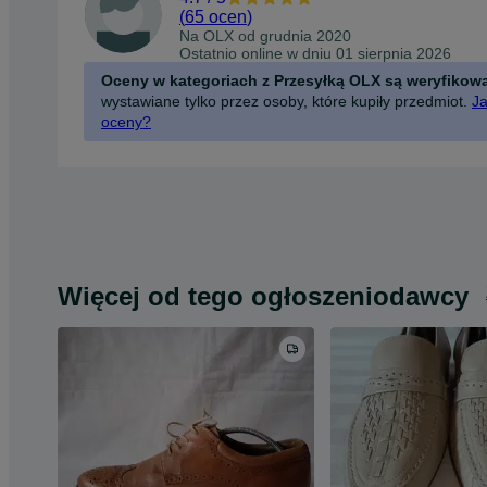
(
65 ocen
)
Na OLX od
grudnia 2020
Ostatnio online w dniu 01 sierpnia 2026
Oceny w kategoriach z Przesyłką OLX są weryfikow
wystawiane tylko przez osoby, które kupiły przedmiot.
Ja
oceny?
Więcej od tego ogłoszeniodawcy