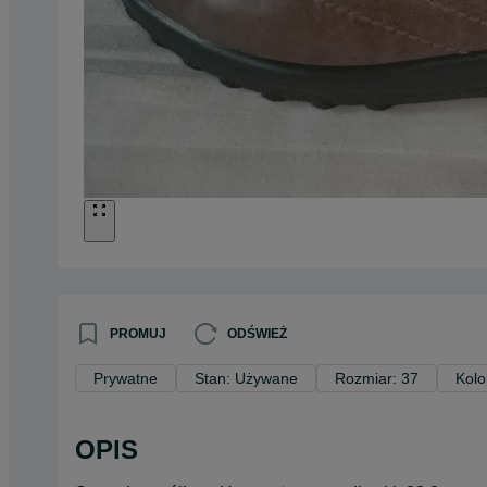
PROMUJ
ODŚWIEŻ
Prywatne
Stan: Używane
Rozmiar: 37
Kolo
OPIS