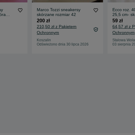
ay
Marco Tozzi sneakersy
Ecco roz. 40
óra
skórzane rozmiar 42
25,5 cm- sk
200 zł
59 zł
210,50 zł z Pakietem
64,57 zł z 
Ochronnym
Ochronnym
Koszalin
Stalowa Wola
Odświeżono dnia 30 lipca 2026
03 sierpnia 2