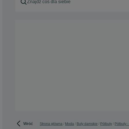
Wróć
Strona główna
Moda
Buty damskie
Półbuty
Półbuty 