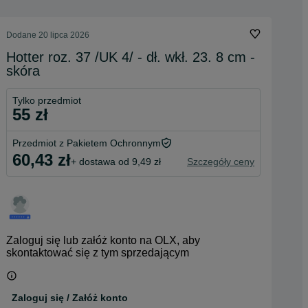
Dodane
20 lipca 2026
Hotter roz. 37 /UK 4/ - dł. wkł. 23. 8 cm -
skóra
Tylko przedmiot
55 zł
Przedmiot z Pakietem Ochronnym
60,43 zł
+ dostawa od 9,49 zł
Szczegóły ceny
Zaloguj się lub załóż konto na OLX, aby
skontaktować się z tym sprzedającym
Zaloguj się / Załóż konto