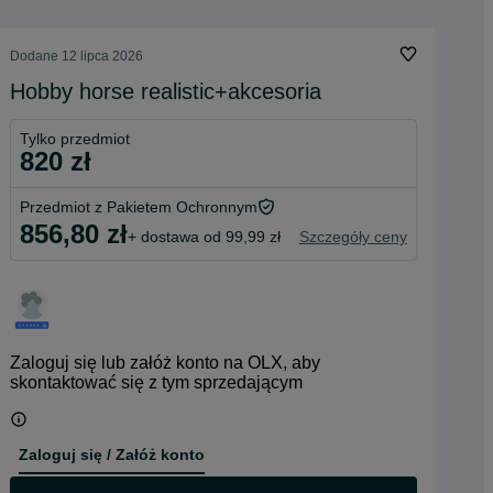
Dodane
12 lipca 2026
Hobby horse realistic+akcesoria
Tylko przedmiot
820 zł
Przedmiot z Pakietem Ochronnym
856,80 zł
+ dostawa od 99,99 zł
Szczegóły ceny
Zaloguj się lub załóż konto na OLX, aby
skontaktować się z tym sprzedającym
Zaloguj się / Załóż konto