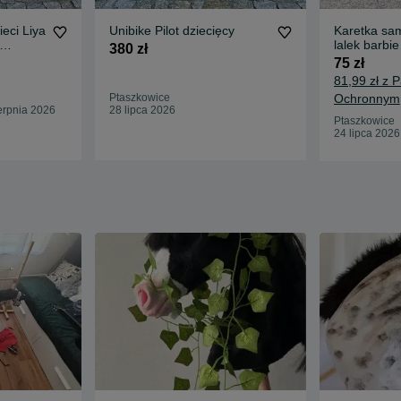
eci Liya
Unibike Pilot dziecięcy
Karetka sa
lalek barbie
380 zł
75 zł
81,99 zł z 
Ptaszkowice
Ochronnym
erpnia 2026
28 lipca 2026
Ptaszkowice
24 lipca 2026