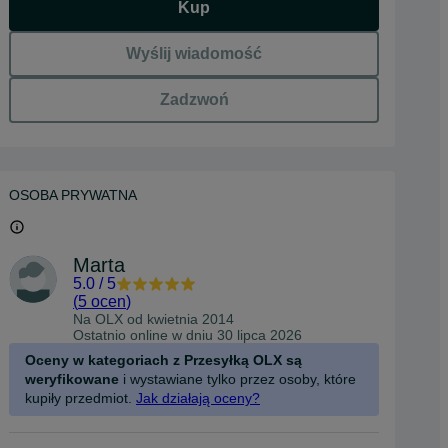
Kup
Wyślij wiadomość
Zadzwoń
OSOBA PRYWATNA
Marta
5.0
/
5
(
5 ocen
)
Na OLX od
kwietnia 2014
Ostatnio online w dniu 30 lipca 2026
Oceny w kategoriach z Przesyłką OLX są
weryfikowane
i wystawiane tylko przez osoby, które
kupiły przedmiot.
Jak działają oceny?