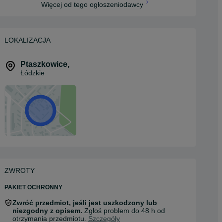
Więcej od tego ogłoszeniodawcy
LOKALIZACJA
Ptaszkowice
,
Łódzkie
ZWROTY
PAKIET OCHRONNY
Zwróć przedmiot, jeśli jest uszkodzony lub
niezgodny z opisem.
Zgłoś problem do 48 h od
otrzymania przedmiotu.
Szczegóły