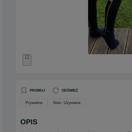
PROMUJ
ODŚWIEŻ
Prywatne
Stan: Używane
OPIS