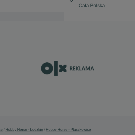
se
Hobby Horse - Łódzkie
Hobby Horse - Ptaszkowice