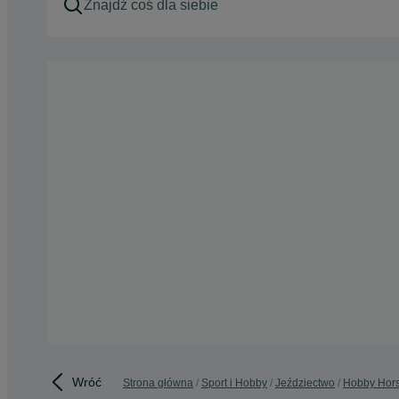
Wróć
Strona główna
Sport i Hobby
Jeździectwo
Hobby Hor