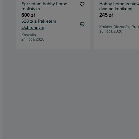
Sprzedam hobby horse
Hobby horse-zestaw
realistyka
dwoma konikami
600 zł
245 zł
628 zł z Pakietem
Ochronnym
Kraków, Bieżanów-Pro
16 lipca 2026
Koszalin
24 lipca 2026