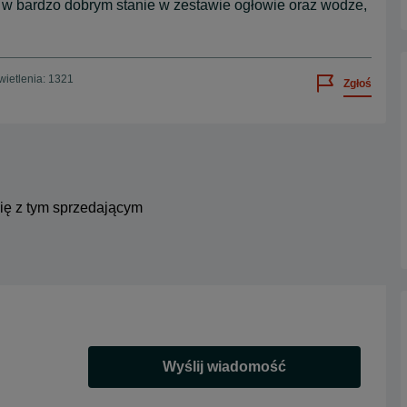
 w bardzo dobrym stanie w zestawie ogłowie oraz wodze,
ietlenia: 1321
Zgłoś
się z tym sprzedającym
Wyślij wiadomość