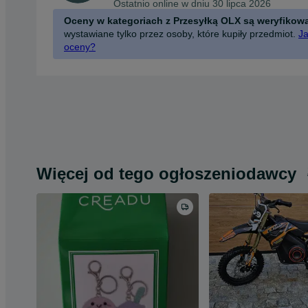
Ostatnio online w dniu 30 lipca 2026
Oceny w kategoriach z Przesyłką OLX są weryfikow
wystawiane tylko przez osoby, które kupiły przedmiot.
Ja
oceny?
Więcej od tego ogłoszeniodawcy