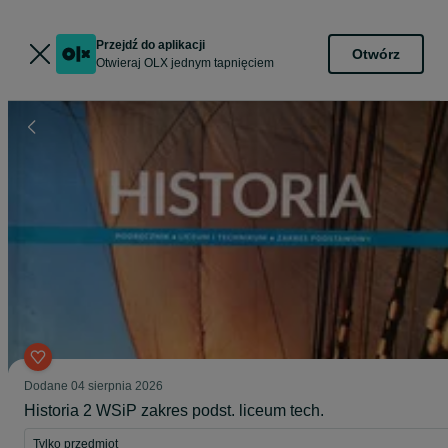
Przejdź do aplikacji
Otwórz
Otwieraj OLX jednym tapnięciem
Dodane
04 sierpnia 2026
Historia 2 WSiP zakres podst. liceum tech.
Tylko przedmiot