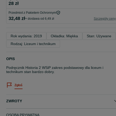
28 zł
Przedmiot z Pakietem Ochronnym
32,48 zł
+ dostawa od 6,49 zł
Szczegóły ceny
Rok wydania: 2019
Okładka: Miękka
Stan: Używane
Rodzaj: Liceum i technikum
OPIS
Podręcznik Historia 2 WSiP zakres podstawowy dla liceum i
technikum stan bardzo dobry.
Zgłoś
ZWROTY
OSOBA PRYWATNA