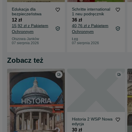
Edukacja dla
Schritte international
bezpieczeństwa
1 neu podręcznik
12 zł
36 zł
15,92 zł z Pakietem
40,76 zł z Pakietem
Ochronnym
Ochronnym
Olszowa-Janków
Łęg
07 sierpnia 2026
07 sierpnia 2026
Zobacz też
Historia 2 WSiP Nowa
edycja
30 zł