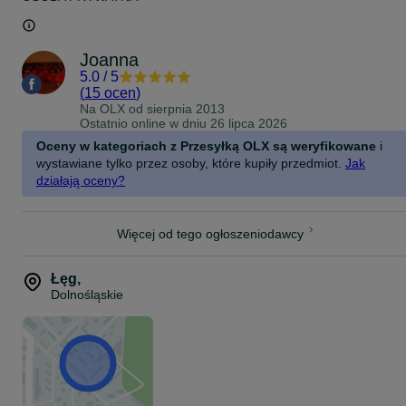
Joanna
5.0
/
5
(
15 ocen
)
Na OLX od
sierpnia 2013
Ostatnio online w dniu 26 lipca 2026
Oceny w kategoriach z Przesyłką OLX są weryfikowane
i
wystawiane tylko przez osoby, które kupiły przedmiot.
Jak
działają oceny?
Więcej od tego ogłoszeniodawcy
Łęg
,
Dolnośląskie