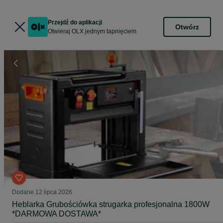
Przejdź do aplikacji
Otwórz
Otwieraj OLX jednym tapnięciem
Dodane
12 lipca 2026
Heblarka Grubościówka strugarka profesjonalna 1800W
*DARMOWA DOSTAWA*