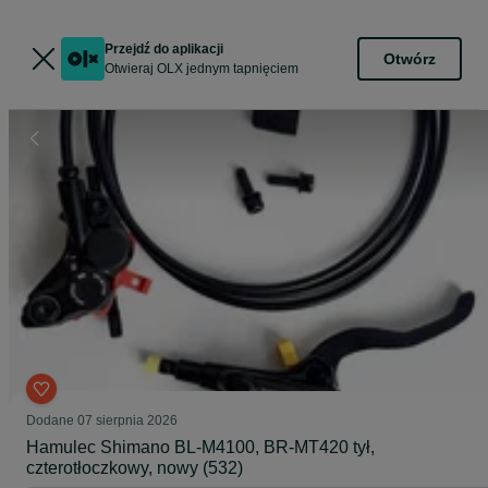
Przejdź do aplikacji
Otwórz
Otwieraj OLX jednym tapnięciem
Dodane
07 sierpnia 2026
Hamulec Shimano BL-M4100, BR-MT420 tył,
czterotłoczkowy, nowy (532)