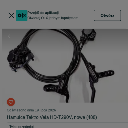
Przejdź do aplikacji
Otwórz
Otwieraj OLX jednym tapnięciem
Odświeżono dnia 19 lipca 2026
Hamulce Tektro Vela HD-T290V, nowe (488)
Tylko przedmiot