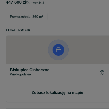
447 600 zł
do negocjacji
Powierzchnia: 360 m²
LOKALIZACJA
Biskupice Ołoboczne
Wielkopolskie
Zobacz lokalizację na mapie