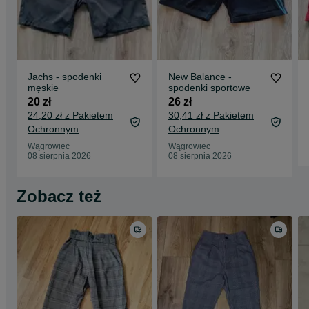
Jachs - spodenki
New Balance -
męskie
spodenki sportowe
20 zł
26 zł
24,20 zł z Pakietem
30,41 zł z Pakietem
Ochronnym
Ochronnym
Wągrowiec
Wągrowiec
08 sierpnia 2026
08 sierpnia 2026
Zobacz też