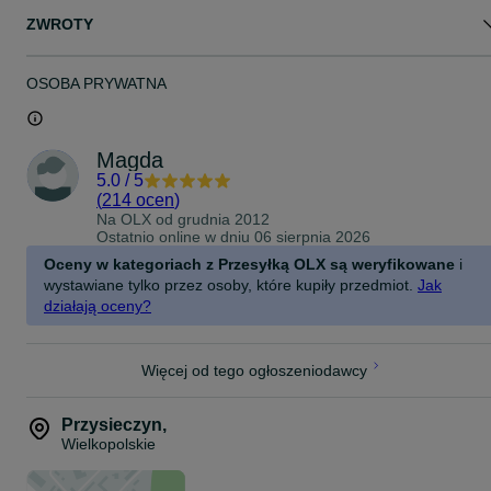
ZWROTY
OSOBA PRYWATNA
Magda
5.0
/
5
(
214 ocen
)
Na OLX od
grudnia 2012
Ostatnio online w dniu 06 sierpnia 2026
Oceny w kategoriach z Przesyłką OLX są weryfikowane
i
wystawiane tylko przez osoby, które kupiły przedmiot.
Jak
działają oceny?
Więcej od tego ogłoszeniodawcy
Przysieczyn
,
Wielkopolskie