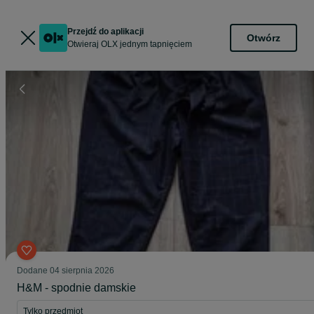
Przejdź do aplikacji
Otwórz
Otwieraj OLX jednym tapnięciem
Dodane
04 sierpnia 2026
H&M - spodnie damskie
Tylko przedmiot