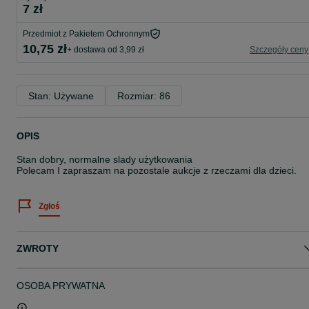
7 zł
Przedmiot z Pakietem Ochronnym
10,75 zł
+ dostawa od 3,99 zł
Szczegóły ceny
Stan: Używane
Rozmiar: 86
OPIS
Stan dobry, normalne slady użytkowania
Polecam I zapraszam na pozostale aukcje z rzeczami dla dzieci.
Zgłoś
ZWROTY
OSOBA PRYWATNA