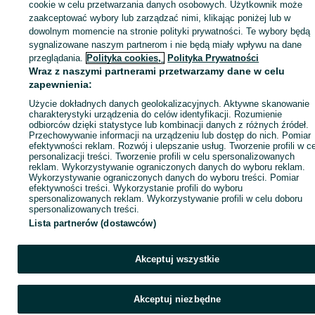
sprzedającym
cookie w celu przetwarzania danych osobowych. Użytkownik może
zaakceptować wybory lub zarządzać nimi, klikając poniżej lub w
dowolnym momencie na stronie polityki prywatności. Te wybory będą
sygnalizowane naszym partnerom i nie będą miały wpływu na dane
Zaloguj się / Załóż konto
przeglądania.
Polityka cookies,
Polityka Prywatności
Wraz z naszymi partnerami przetwarzamy dane w celu
zapewnienia:
Wyślij wiadomość
Kup
Użycie dokładnych danych geolokalizacyjnych. Aktywne skanowanie
charakterystyki urządzenia do celów identyfikacji. Rozumienie
odbiorców dzięki statystyce lub kombinacji danych z różnych źródeł.
Przechowywanie informacji na urządzeniu lub dostęp do nich. Pomiar
efektywności reklam. Rozwój i ulepszanie usług. Tworzenie profili w c
personalizacji treści. Tworzenie profili w celu spersonalizowanych
reklam. Wykorzystywanie ograniczonych danych do wyboru reklam.
Wykorzystywanie ograniczonych danych do wyboru treści. Pomiar
efektywności treści. Wykorzystanie profili do wyboru
spersonalizowanych reklam. Wykorzystywanie profili w celu doboru
spersonalizowanych treści.
Lista partnerów (dostawców)
Akceptuj wszystkie
Akceptuj niezbędne