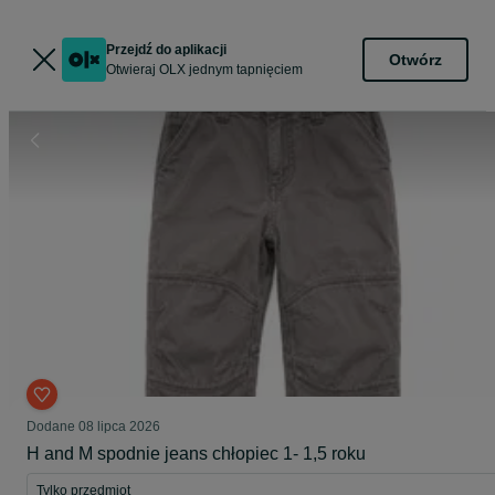
Przejdź do aplikacji
Otwórz
Otwieraj OLX jednym tapnięciem
Dodane
08 lipca 2026
H and M spodnie jeans chłopiec 1- 1,5 roku
Tylko przedmiot