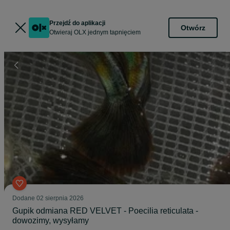
Przejdź do aplikacji
Otwórz
Otwieraj OLX jednym tapnięciem
Dodane
02 sierpnia 2026
Gupik odmiana RED VELVET - Poecilia reticulata -
dowozimy, wysyłamy