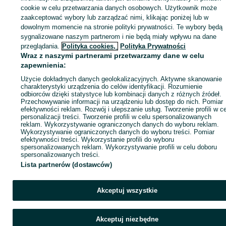
sprzedającym
cookie w celu przetwarzania danych osobowych. Użytkownik może
zaakceptować wybory lub zarządzać nimi, klikając poniżej lub w
dowolnym momencie na stronie polityki prywatności. Te wybory będą
sygnalizowane naszym partnerom i nie będą miały wpływu na dane
Zaloguj się / Załóż konto
przeglądania.
Polityka cookies,
Polityka Prywatności
Wraz z naszymi partnerami przetwarzamy dane w celu
zapewnienia:
Zadzwoń / SMS
Wyślij wiadomość
Użycie dokładnych danych geolokalizacyjnych. Aktywne skanowanie
charakterystyki urządzenia do celów identyfikacji. Rozumienie
odbiorców dzięki statystyce lub kombinacji danych z różnych źródeł.
Przechowywanie informacji na urządzeniu lub dostęp do nich. Pomiar
efektywności reklam. Rozwój i ulepszanie usług. Tworzenie profili w c
personalizacji treści. Tworzenie profili w celu spersonalizowanych
reklam. Wykorzystywanie ograniczonych danych do wyboru reklam.
Wykorzystywanie ograniczonych danych do wyboru treści. Pomiar
efektywności treści. Wykorzystanie profili do wyboru
spersonalizowanych reklam. Wykorzystywanie profili w celu doboru
spersonalizowanych treści.
Lista partnerów (dostawców)
Akceptuj wszystkie
Akceptuj niezbędne