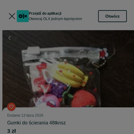
Przejdź do aplikacji
Otwórz
Otwieraj OLX jednym tapnięciem
Dodane
13 lipca 2026
Gumki do ścierania 48tknsz
3 zł