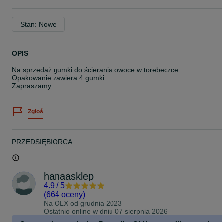
Stan: Nowe
OPIS
Na sprzedaż gumki do ścierania owoce w torebeczce
Opakowanie zawiera 4 gumki
Zapraszamy
Zgłoś
PRZEDSIĘBIORCA
hanaasklep
4.9
/
5
(
664 oceny
)
Na OLX od
grudnia 2023
Ostatnio online w dniu 07 sierpnia 2026