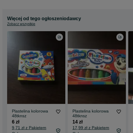
Więcej od tego ogłoszeniodawcy
Zobacz wszystkie
Plastelina kolorowa
Plastelina kolorowa
48tknsz
48tknsz
6 zł
14 zł
9,71 zł z Pakietem
17,99 zł z Pakietem