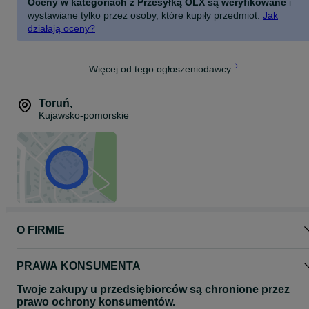
Oceny w kategoriach z Przesyłką OLX są weryfikowane
i
wystawiane tylko przez osoby, które kupiły przedmiot.
Jak
działają oceny?
Więcej od tego ogłoszeniodawcy
Toruń
,
Kujawsko-pomorskie
O FIRMIE
PRAWA KONSUMENTA
Twoje zakupy u przedsiębiorców są chronione przez
prawo ochrony konsumentów.