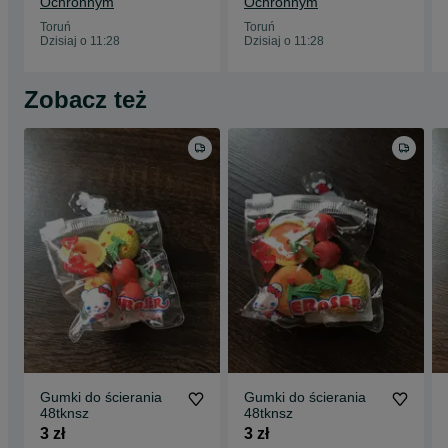
Ochronnym
Ochronnym
Toruń
Toruń
Dzisiaj o 11:28
Dzisiaj o 11:28
Zobacz też
Gumki do ścierania
Gumki do ścierania
48tknsz
48tknsz
3 zł
3 zł