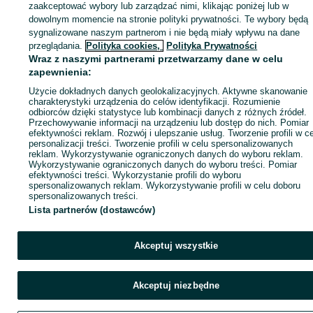
KATEGORIA
zaakceptować wybory lub zarządzać nimi, klikając poniżej lub w
dowolnym momencie na stronie polityki prywatności. Te wybory będą
sygnalizowane naszym partnerom i nie będą miały wpływu na dane
ID:
1066844655
Wyświetlenia: 
przeglądania.
Polityka cookies,
Polityka Prywatności
Wraz z naszymi partnerami przetwarzamy dane w celu
zapewnienia:
Kup
Użycie dokładnych danych geolokalizacyjnych. Aktywne skanowanie
charakterystyki urządzenia do celów identyfikacji. Rozumienie
odbiorców dzięki statystyce lub kombinacji danych z różnych źródeł.
Przechowywanie informacji na urządzeniu lub dostęp do nich. Pomiar
efektywności reklam. Rozwój i ulepszanie usług. Tworzenie profili w c
personalizacji treści. Tworzenie profili w celu spersonalizowanych
reklam. Wykorzystywanie ograniczonych danych do wyboru reklam.
Wykorzystywanie ograniczonych danych do wyboru treści. Pomiar
efektywności treści. Wykorzystanie profili do wyboru
spersonalizowanych reklam. Wykorzystywanie profili w celu doboru
spersonalizowanych treści.
Lista partnerów (dostawców)
Akceptuj wszystkie
Akceptuj niezbędne