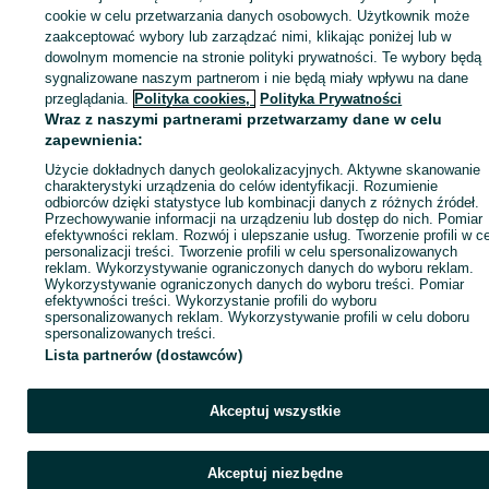
cookie w celu przetwarzania danych osobowych. Użytkownik może
KATEGORIA
zaakceptować wybory lub zarządzać nimi, klikając poniżej lub w
dowolnym momencie na stronie polityki prywatności. Te wybory będą
sygnalizowane naszym partnerom i nie będą miały wpływu na dane
ID:
972273494
Wyświetlenia: 2
przeglądania.
Polityka cookies,
Polityka Prywatności
Wraz z naszymi partnerami przetwarzamy dane w celu
zapewnienia:
Kup
Użycie dokładnych danych geolokalizacyjnych. Aktywne skanowanie
charakterystyki urządzenia do celów identyfikacji. Rozumienie
odbiorców dzięki statystyce lub kombinacji danych z różnych źródeł.
Przechowywanie informacji na urządzeniu lub dostęp do nich. Pomiar
efektywności reklam. Rozwój i ulepszanie usług. Tworzenie profili w c
personalizacji treści. Tworzenie profili w celu spersonalizowanych
reklam. Wykorzystywanie ograniczonych danych do wyboru reklam.
Wykorzystywanie ograniczonych danych do wyboru treści. Pomiar
efektywności treści. Wykorzystanie profili do wyboru
spersonalizowanych reklam. Wykorzystywanie profili w celu doboru
spersonalizowanych treści.
Lista partnerów (dostawców)
Akceptuj wszystkie
Akceptuj niezbędne