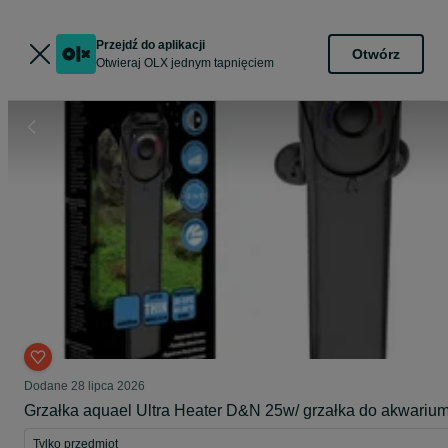
Przejdź do aplikacji
Otwórz
Otwieraj OLX jednym tapnięciem
Dodane
28 lipca 2026
Grzałka aquael Ultra Heater D&N 25w/ grzałka do akwariu
Tylko przedmiot