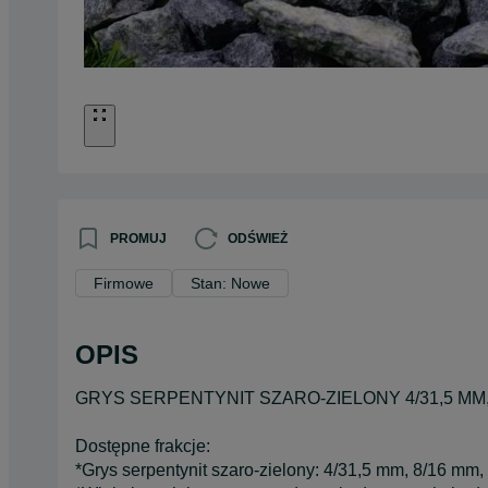
PROMUJ
ODŚWIEŻ
Firmowe
Stan: Nowe
OPIS
GRYS SERPENTYNIT SZARO-ZIELONY 4/31,5 MM, 8
Dostępne frakcje:
*Grys serpentynit szaro-zielony: 4/31,5 mm, 8/16 mm