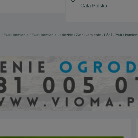
e
Żwir i kamienie
Żwir i kamienie - Łódzkie
Żwir i kamienie - Łódź
Żwir i kamieni