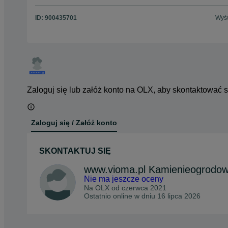
ID:
900435701
Wyśw
Zaloguj się lub załóż konto na OLX, aby skontaktować 
Zaloguj się / Załóż konto
SKONTAKTUJ SIĘ
www.vioma.pl Kamienieogrodo
Nie ma jeszcze oceny
Na OLX od
czerwca 2021
Ostatnio online w dniu 16 lipca 2026