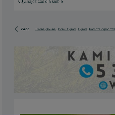
Wróć
Strona główna
Dom i Ogród
Ogród
Podłoża ogrodow