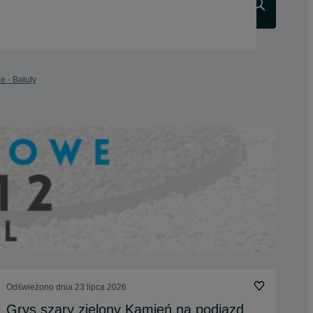
Szukaj
e - Bałuty
Odświeżono dnia 23 lipca 2026
Grys szary zielony Kamień na podjazd