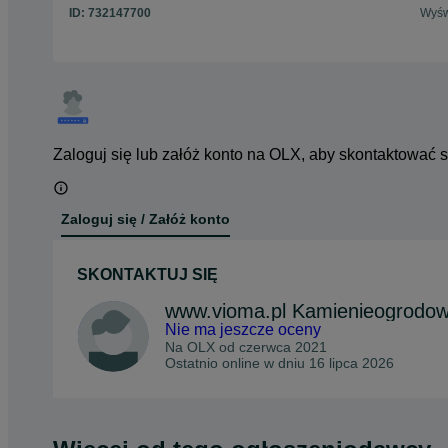
ID:
732147700
Wyśw
Zaloguj się lub załóż konto na OLX, aby skontaktować 
Zaloguj się / Załóż konto
SKONTAKTUJ SIĘ
www.vioma.pl Kamienieogrodo
Nie ma jeszcze oceny
Na OLX od
czerwca 2021
Ostatnio online w dniu 16 lipca 2026