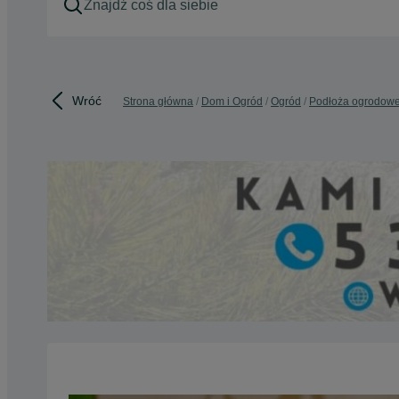
Wróć
Strona główna
Dom i Ogród
Ogród
Podłoża ogrodow