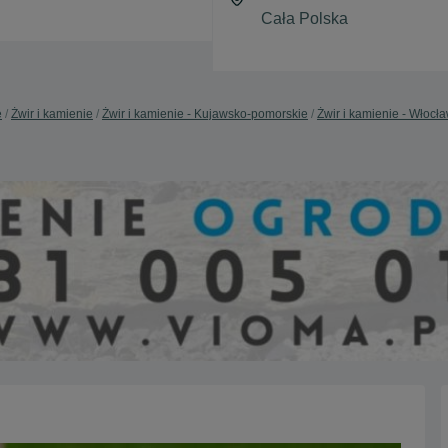
e
Żwir i kamienie
Żwir i kamienie - Kujawsko-pomorskie
Żwir i kamienie - Włocł