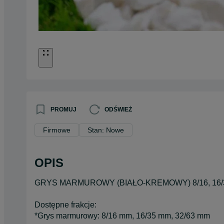
PROMUJ
ODŚWIEŻ
Firmowe
Stan: Nowe
OPIS
GRYS MARMUROWY (BIAŁO-KREMOWY) 8/16, 16/3
Dostępne frakcje:
*Grys marmurowy: 8/16 mm, 16/35 mm, 32/63 mm