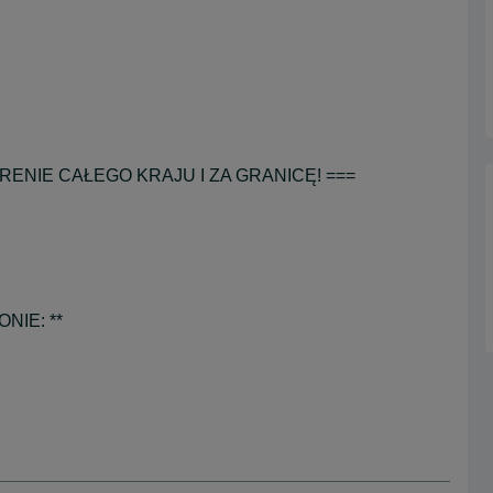
ENIE CAŁEGO KRAJU I ZA GRANICĘ! ===
NIE: **