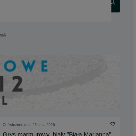
Szukaj
awek
Odświeżono dnia 23 lipca 2026
Grys marmurowy, biały "Biała Marianna"