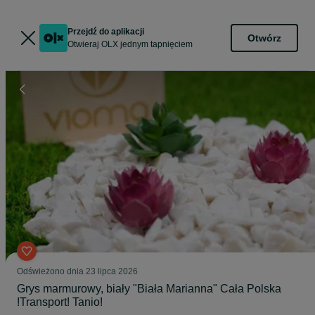
Przejdź do aplikacji
Otwórz
Otwieraj OLX jednym tapnięciem
Odświeżono dnia 23 lipca 2026
Grys marmurowy, biały "Biała Marianna" Cała Polska
!Transport! Tanio!