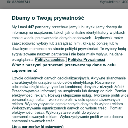
ID:
822066741
Wyświetlenia: 40
Dbamy o Twoją prywatność
My i nasi
447
partnerzy przechowujemy lub uzyskujemy dostęp do
Zaloguj się lub załóż konto na OLX, aby skontaktować się z t
informacji na urządzeniu, takich jak unikalne identyfikatory w plikach
sprzedającym
cookie w celu przetwarzania danych osobowych. Użytkownik może
zaakceptować wybory lub zarządzać nimi, klikając poniżej lub w
dowolnym momencie na stronie polityki prywatności. Te wybory będą
Zaloguj się / Załóż konto
sygnalizowane naszym partnerom i nie będą miały wpływu na dane
przeglądania.
Polityka cookies,
Polityka Prywatności
Wraz z naszymi partnerami przetwarzamy dane w celu
Zadzwoń / SMS
Wyślij wiadomość
zapewnienia:
Użycie dokładnych danych geolokalizacyjnych. Aktywne skanowanie
charakterystyki urządzenia do celów identyfikacji. Rozumienie
odbiorców dzięki statystyce lub kombinacji danych z różnych źródeł.
Przechowywanie informacji na urządzeniu lub dostęp do nich. Pomiar
efektywności reklam. Rozwój i ulepszanie usług. Tworzenie profili w c
personalizacji treści. Tworzenie profili w celu spersonalizowanych
reklam. Wykorzystywanie ograniczonych danych do wyboru reklam.
Wykorzystywanie ograniczonych danych do wyboru treści. Pomiar
efektywności treści. Wykorzystanie profili do wyboru
spersonalizowanych reklam. Wykorzystywanie profili w celu doboru
spersonalizowanych treści.
Lista partnerów (dostawców)