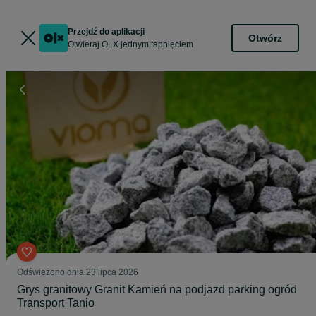
Przejdź do aplikacji
Otwórz
Otwieraj OLX jednym tapnięciem
Odświeżono dnia 23 lipca 2026
Grys granitowy Granit Kamień na podjazd parking ogród
Transport Tanio