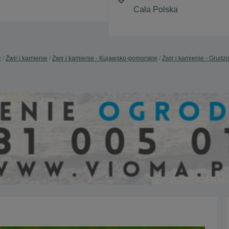
e
Żwir i kamienie
Żwir i kamienie - Kujawsko-pomorskie
Żwir i kamienie - Grudz