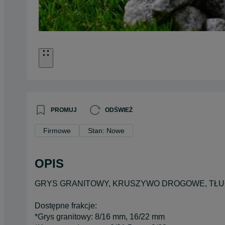
PROMUJ
ODŚWIEŻ
Firmowe
Stan: Nowe
OPIS
GRYS GRANITOWY, KRUSZYWO DROGOWE, TŁ
Dostępne frakcje:
*Grys granitowy: 8/16 mm, 16/22 mm