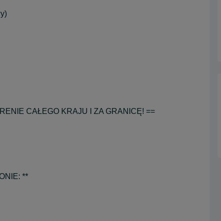
y)
ENIE CAŁEGO KRAJU I ZA GRANICĘ! ==
NIE: **