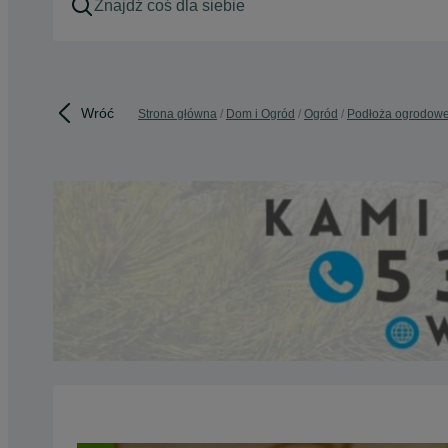
Wróć
Strona główna
Dom i Ogród
Ogród
Podłoża ogrodow