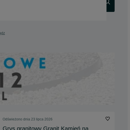
Szukaj
iądz
Odświeżono dnia 23 lipca 2026
Grys granitowy Granit Kamień na