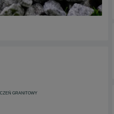
UCZEŃ GRANITOWY