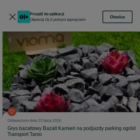
Przejdź do aplikacji
Otwórz
Otwieraj OLX jednym tapnięciem
Odświeżono dnia 23 lipca 2026
Grys bazaltowy Bazalt Kamień na podjazdy parking ogród
Transport Tanio