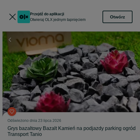
Przejdź do aplikacji
Otwórz
Otwieraj OLX jednym tapnięciem
Odświeżono dnia 23 lipca 2026
Grys bazaltowy Bazalt Kamień na podjazdy parking ogród
Transport Tanio