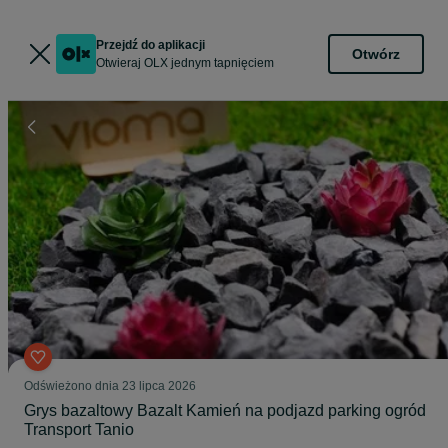
Przejdź do aplikacji
Otwórz
Otwieraj OLX jednym tapnięciem
Odświeżono dnia 23 lipca 2026
Grys bazaltowy Bazalt Kamień na podjazd parking ogród
Transport Tanio