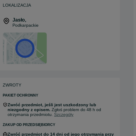
LOKALIZACJA
Jasło
,
Podkarpackie
ZWROTY
PAKIET OCHRONNY
Zwróć przedmiot, jeśli jest uszkodzony lub
niezgodny z opisem.
Zgłoś problem do 48 h od
otrzymania przedmiotu.
Szczegóły
ZAKUP OD PRZEDSIĘBIORCY
Zwróć przedmiot do 14 dni od jego otrzymania przy