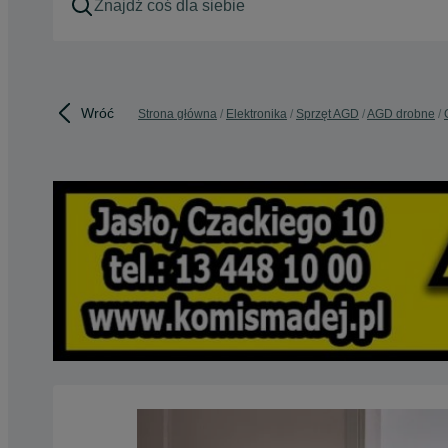
Wróć
Strona główna
Elektronika
Sprzęt AGD
AGD drobne