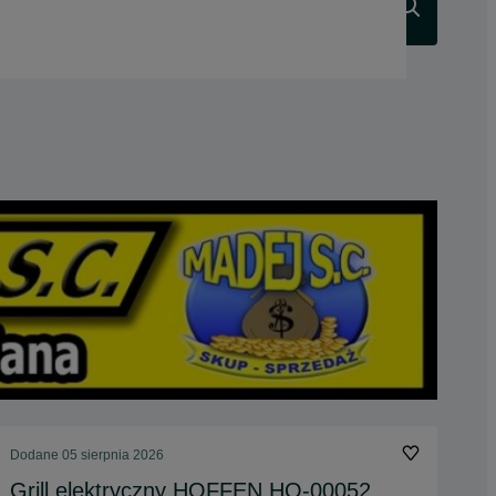
Szukaj
Dodane
05 sierpnia 2026
Grill elektryczny HOFFEN HO-00052,