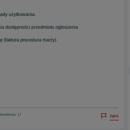
ślady użytkowania.
ia dostępności przedmiotu ogłoszenia
ę (faktura procedura marży)
wietlenia: 17
Zgłoś