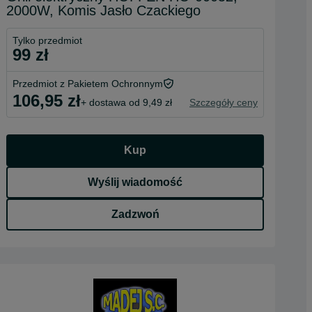
2000W, Komis Jasło Czackiego
Tylko przedmiot
99 zł
Przedmiot z Pakietem Ochronnym
106,95 zł
+ dostawa od 9,49 zł
Szczegóły ceny
Kup
Wyślij wiadomość
Zadzwoń