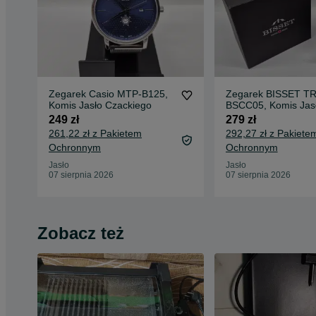
Zegarek Casio MTP-B125,
Zegarek BISSET TR
Komis Jasło Czackiego
BSCC05, Komis Jas
Czackiego
249 zł
279 zł
261,22 zł z Pakietem
292,27 zł z Pakiete
Ochronnym
Ochronnym
Jasło
Jasło
07 sierpnia 2026
07 sierpnia 2026
Zobacz też