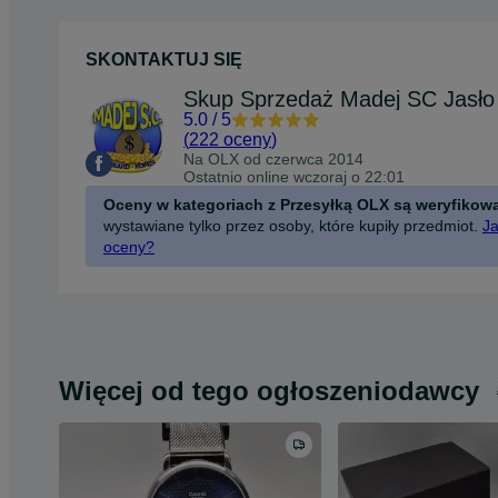
SKONTAKTUJ SIĘ
5.0
/
5
(
222 oceny
)
Na OLX od
czerwca 2014
Ostatnio online wczoraj o 22:01
Oceny w kategoriach z Przesyłką OLX są weryfikow
wystawiane tylko przez osoby, które kupiły przedmiot.
Ja
oceny?
Więcej od tego ogłoszeniodawcy