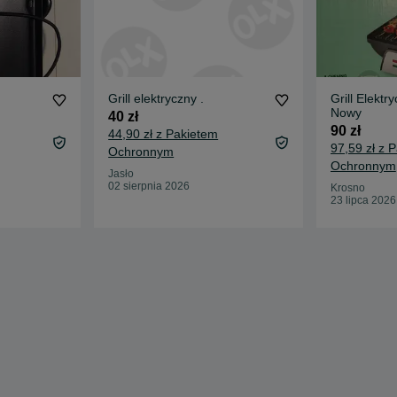
Grill elektryczny .
Grill Elektr
Nowy
40 zł
90 zł
44,90 zł z Pakietem
97,59 zł z 
Ochronnym
Ochronnym
Jasło
02 sierpnia 2026
Krosno
23 lipca 2026