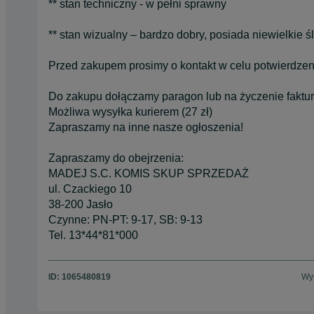
** stan techniczny - w pełni sprawny
** stan wizualny – bardzo dobry, posiada niewielkie 
Przed zakupem prosimy o kontakt w celu potwierdzen
Do zakupu dołączamy paragon lub na życzenie faktur
Możliwa wysyłka kurierem (27 zł)
Zapraszamy na inne nasze ogłoszenia!
Zapraszamy do obejrzenia:
MADEJ S.C. KOMIS SKUP SPRZEDAŻ
ul. Czackiego 10
38-200 Jasło
Czynne: PN-PT: 9-17, SB: 9-13
Tel. 13*44*81*000
ID:
1065480819
Wyś