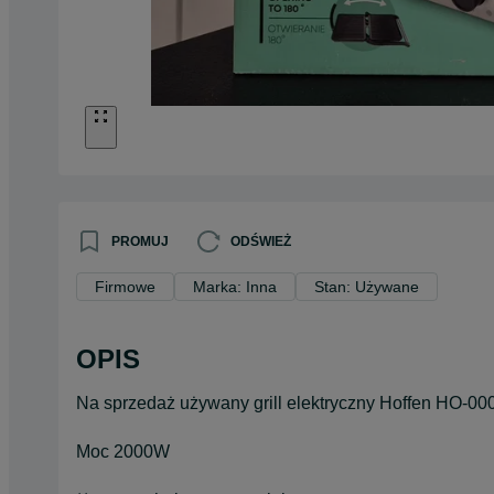
PROMUJ
ODŚWIEŻ
Firmowe
Marka: Inna
Stan: Używane
OPIS
Na sprzedaż używany grill elektryczny Hoffen HO-00
Moc 2000W