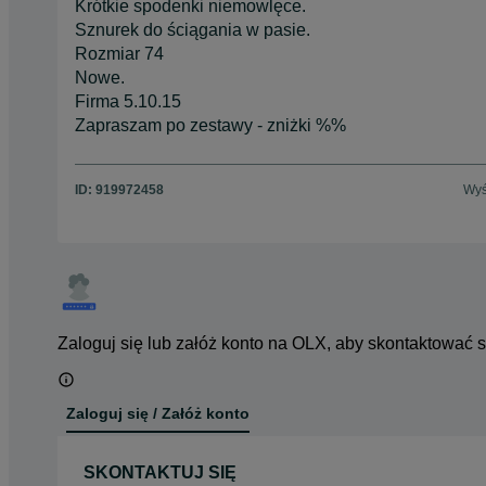
Krótkie spodenki niemowlęce.
Sznurek do ściągania w pasie.
Rozmiar 74
Nowe.
Firma 5.10.15
Zapraszam po zestawy - zniżki %%
ID:
919972458
Wyś
Zaloguj się lub załóż konto na OLX, aby skontaktować 
Zaloguj się / Załóż konto
SKONTAKTUJ SIĘ