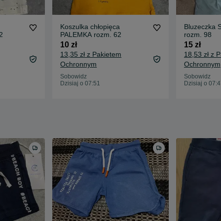
Koszulka chłopięca
Bluzeczka 
2
PALEMKA rozm. 62
rozm. 98
10 zł
15 zł
13,35 zł z Pakietem
18,53 zł z 
Ochronnym
Ochronnym
Sobowidz
Sobowidz
Dzisiaj o 07:51
Dzisiaj o 07: