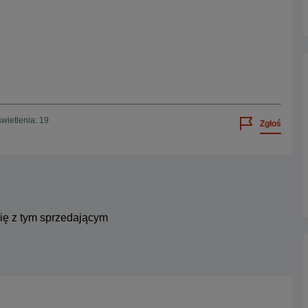
wietlenia: 19
Zgłoś
się z tym sprzedającym