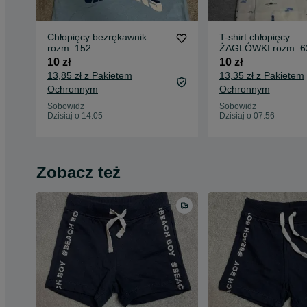
Chłopięcy bezrękawnik
T-shirt chłopięcy
rozm. 152
ŻAGLÓWKI rozm. 6
10 zł
10 zł
13,85 zł z Pakietem
13,35 zł z Pakietem
Ochronnym
Ochronnym
Sobowidz
Sobowidz
Dzisiaj o 14:05
Dzisiaj o 07:56
Zobacz też