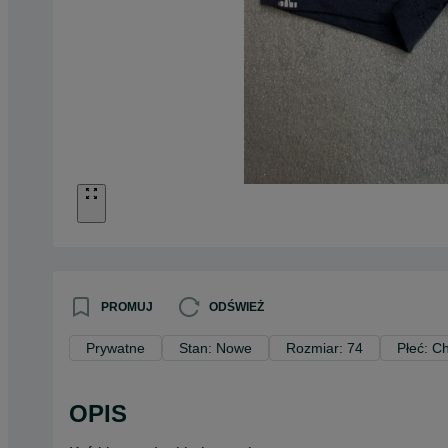
PROMUJ
ODŚWIEŻ
Prywatne
Stan: Nowe
Rozmiar: 74
Płeć: C
OPIS