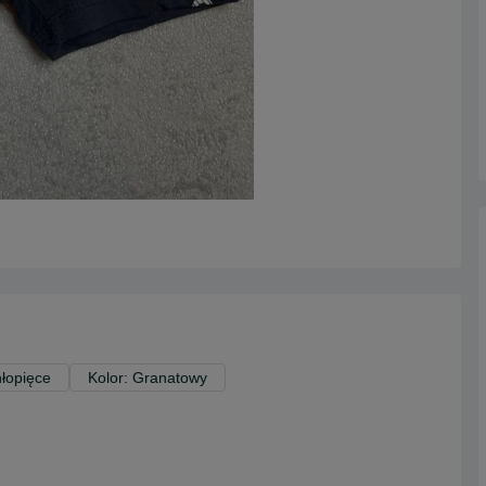
hłopięce
Kolor: Granatowy