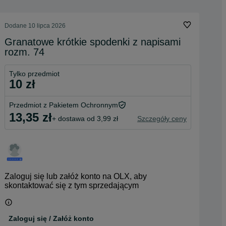
Dodane
10 lipca 2026
Granatowe krótkie spodenki z napisami
rozm. 74
Tylko przedmiot
10 zł
Przedmiot z Pakietem Ochronnym
13,35 zł
+ dostawa od 3,99 zł
Szczegóły ceny
Zaloguj się lub załóż konto na OLX, aby
skontaktować się z tym sprzedającym
Zaloguj się / Załóż konto