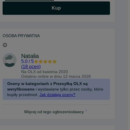
Kup
Wyślij wiadomość
Zadzwoń
OSOBA PRYWATNA
Natalia
5.0
/
5
(
18 ocen
)
Na OLX od
kwietnia 2020
Ostatnio online w dniu 12 marca 2026
Oceny w kategoriach z Przesyłką OLX są
weryfikowane
i wystawiane tylko przez osoby, które
kupiły przedmiot.
Jak działają oceny?