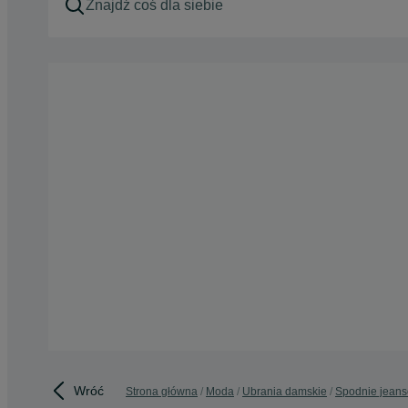
Wróć
Strona główna
Moda
Ubrania damskie
Spodnie jean