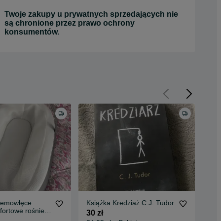
otrzymania przedmiotu.
Szczegóły
PRAWA KONSUMENTA
Twoje zakupy u prywatnych sprzedających nie
są chronione przez prawo ochrony
konsumentów.