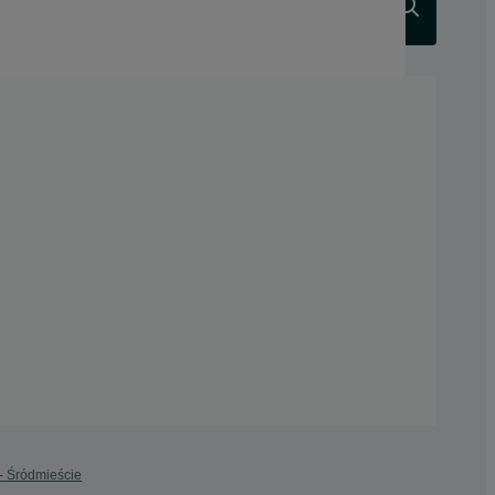
Szukaj
 - Śródmieście