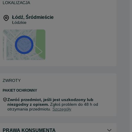
Więcej od tego ogłoszeniodawcy
LOKALIZACJA
Łódź
,
Śródmieście
Łódzkie
ZWROTY
PAKIET OCHRONNY
Zwróć przedmiot, jeśli jest uszkodzony lub
niezgodny z opisem.
Zgłoś problem do 48 h od