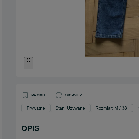
PROMUJ
ODŚWIEŻ
Prywatne
Stan: Używane
Rozmiar: M / 38
OPIS