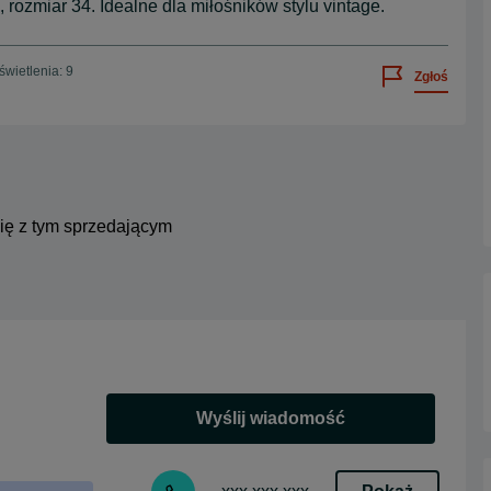
 rozmiar 34. Idealne dla miłośników stylu vintage.
wietlenia: 9
Zgłoś
się z tym sprzedającym
Wyślij wiadomość