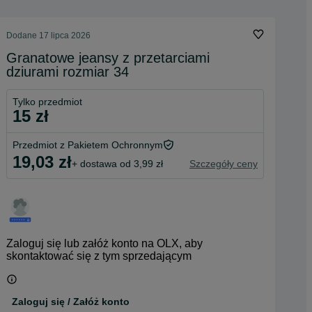
Dodane
17 lipca 2026
Granatowe jeansy z przetarciami
dziurami rozmiar 34
Tylko przedmiot
15 zł
Przedmiot z Pakietem Ochronnym
19,03 zł
+ dostawa od 3,99 zł
Szczegóły ceny
Zaloguj się lub załóż konto na OLX, aby
skontaktować się z tym sprzedającym
Zaloguj się / Załóż konto