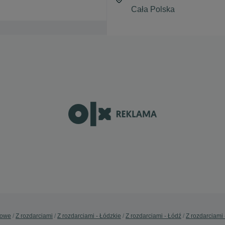
sowe
Z rozdarciami
Z rozdarciami - Łódzkie
Z rozdarciami - Łódź
Z rozdarciami