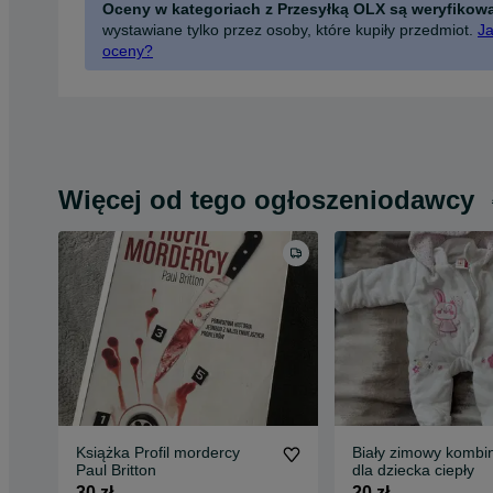
Oceny w kategoriach z Przesyłką OLX są weryfikow
wystawiane tylko przez osoby, które kupiły przedmiot.
Ja
oceny?
Więcej od tego ogłoszeniodawcy