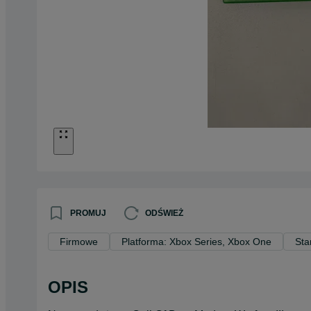
PROMUJ
ODŚWIEŻ
Firmowe
Platforma: Xbox Series, Xbox One
Sta
OPIS