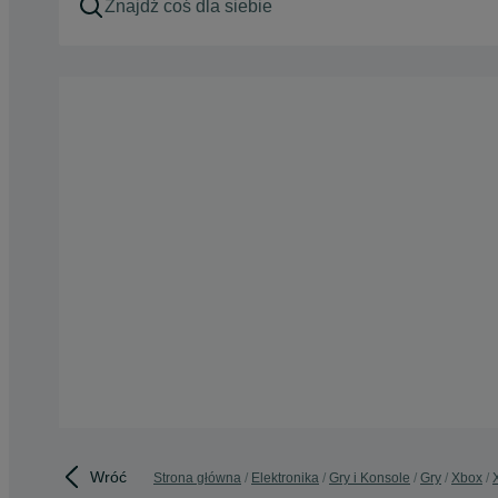
Wróć
Strona główna
Elektronika
Gry i Konsole
Gry
Xbox