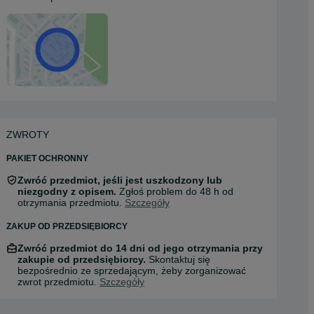
ZWROTY
PAKIET OCHRONNY
Zwróć przedmiot, jeśli jest uszkodzony lub
niezgodny z opisem.
Zgłoś problem do 48 h od
otrzymania przedmiotu.
Szczegóły
ZAKUP OD PRZEDSIĘBIORCY
Zwróć przedmiot do 14 dni od jego otrzymania przy
zakupie od przedsiębiorcy.
Skontaktuj się
bezpośrednio ze sprzedającym, żeby zorganizować
zwrot przedmiotu.
Szczegóły