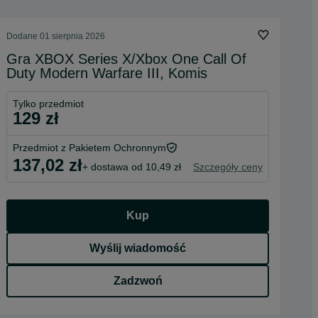
Dodane
01 sierpnia 2026
Gra XBOX Series X/Xbox One Call Of
Duty Modern Warfare III, Komis
Tylko przedmiot
129 zł
Przedmiot z Pakietem Ochronnym
137,02 zł
+ dostawa od 10,49 zł
Szczegóły ceny
Kup
Wyślij wiadomość
Zadzwoń