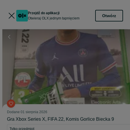
Przejdź do aplikacji
Otwórz
Otwieraj OLX jednym tapnięciem
Dodane
01 sierpnia 2026
Gra Xbox Series X, FIFA 22, Komis Gorlice Biecka 9
Tylko przedmiot