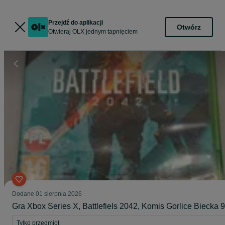
Przejdź do aplikacji
Otwórz
Otwieraj OLX jednym tapnięciem
Dodane
01 sierpnia 2026
Gra Xbox Series X, Battlefiels 2042, Komis Gorlice Biecka 9
Tylko przedmiot