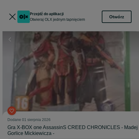
Przejdź do aplikacji
Otwórz
Otwieraj OLX jednym tapnięciem
Dodane
01 sierpnia 2026
Gra X-BOX one AssassinS CREED CHRONICLES - Madej
Gorlice Mickiewicza -