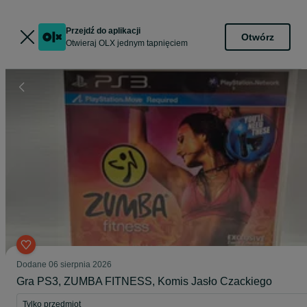
Przejdź do aplikacji
Otwórz
Otwieraj OLX jednym tapnięciem
Dodane
06 sierpnia 2026
Gra PS3, ZUMBA FITNESS, Komis Jasło Czackiego
Tylko przedmiot