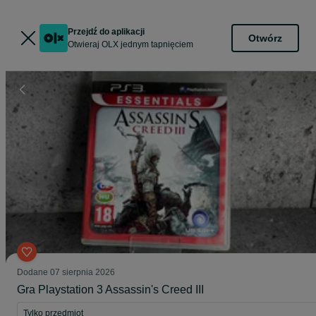
Przejdź do aplikacji
Otwórz
Otwieraj OLX jednym tapnięciem
Dodane
07 sierpnia 2026
Gra Playstation 3 Assassin's Creed III
Tylko przedmiot