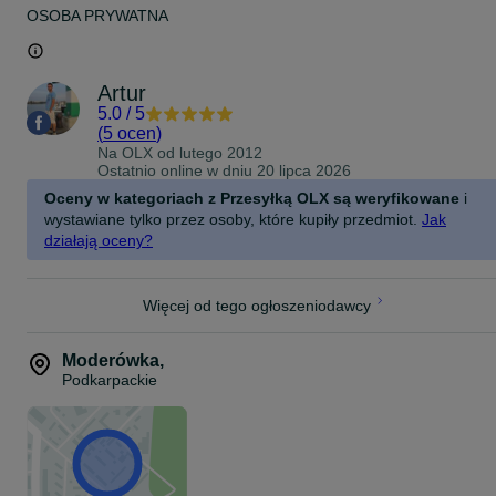
OSOBA PRYWATNA
Artur
5.0
/
5
(
5 ocen
)
Na OLX od
lutego 2012
Ostatnio online w dniu 20 lipca 2026
Oceny w kategoriach z Przesyłką OLX są weryfikowane
i
wystawiane tylko przez osoby, które kupiły przedmiot.
Jak
działają oceny?
Więcej od tego ogłoszeniodawcy
Moderówka
,
Podkarpackie