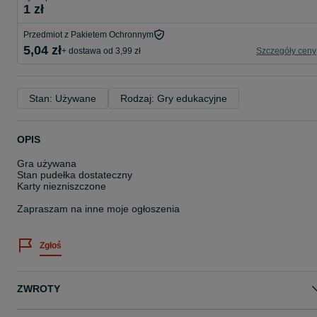
1 zł
Przedmiot z Pakietem Ochronnym
5,04 zł
+ dostawa od 3,99 zł
Szczegóły ceny
Stan: Używane
Rodzaj: Gry edukacyjne
OPIS
Gra używana
Stan pudełka dostateczny
Karty niezniszczone
Zapraszam na inne moje ogłoszenia
Zgłoś
ZWROTY