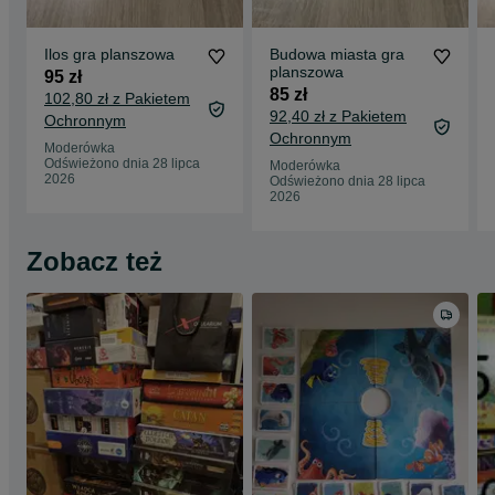
Ilos gra planszowa
Budowa miasta gra
planszowa
95 zł
85 zł
102,80 zł z Pakietem
92,40 zł z Pakietem
Ochronnym
Ochronnym
Moderówka
Odświeżono dnia 28 lipca
Moderówka
2026
Odświeżono dnia 28 lipca
2026
Zobacz też