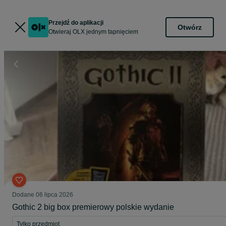
Przejdź do aplikacji
Otwórz
Otwieraj OLX jednym tapnięciem
Dodane
06 lipca 2026
Gothic 2 big box premierowy polskie wydanie
Tylko przedmiot