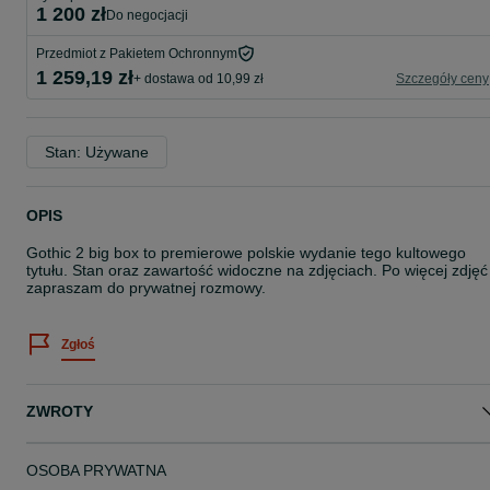
1 200 zł
do negocjacji
Przedmiot z Pakietem Ochronnym
1 259,19 zł
+ dostawa od 10,99 zł
Szczegóły ceny
Stan: Używane
OPIS
Gothic 2 big box to premierowe polskie wydanie tego kultowego
tytułu. Stan oraz zawartość widoczne na zdjęciach. Po więcej zdjęć
zapraszam do prywatnej rozmowy.
Zgłoś
ZWROTY
OSOBA PRYWATNA