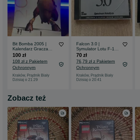
Bit Bomba 2005 |
Falcon 3.0 |
Kalendarz Gracza
Symulator Lotu F-16
CD-Action
PC DOS Retro
100 zł
70 zł
108 zł z Pakietem
76,79 zł z Pakietem
Ochronnym
Ochronnym
Kraków, Prądnik Biały
Kraków, Prądnik Biały
Dzisiaj o 21:29
Dzisiaj o 20:41
Zobacz też