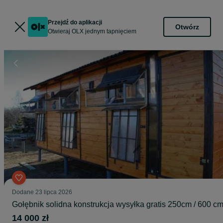
Przejdź do aplikacji
Otwórz
Otwieraj OLX jednym tapnięciem
Dodane
23 lipca 2026
Gołębnik solidna konstrukcja wysyłka gratis 250cm / 600 c
14 000 zł