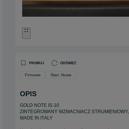
PROMUJ
ODŚWIEŻ
Firmowe
Stan: Nowe
OPIS
GOLD NOTE IS-10
ZINTEGROWANY WZMACNIACZ STRUMIENIOWY, 
MADE IN ITALY