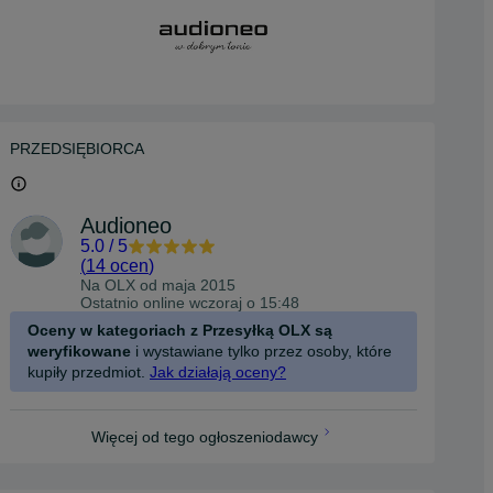
PRZEDSIĘBIORCA
Audioneo
5.0
/
5
(
14 ocen
)
Na OLX od
maja 2015
Ostatnio online wczoraj o 15:48
Oceny w kategoriach z Przesyłką OLX są
weryfikowane
i wystawiane tylko przez osoby, które
kupiły przedmiot.
Jak działają oceny?
Więcej od tego ogłoszeniodawcy