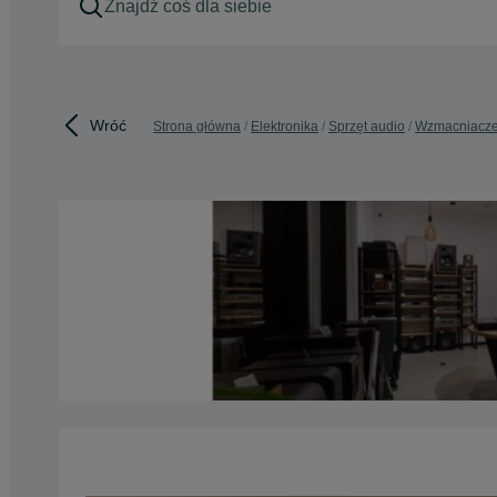
Wróć
Strona główna
Elektronika
Sprzęt audio
Wzmacniacz