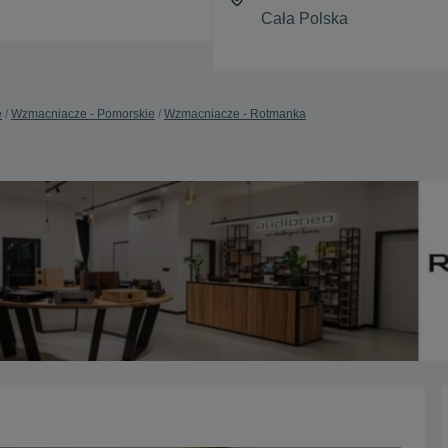
e
Wzmacniacze - Pomorskie
Wzmacniacze - Rotmanka