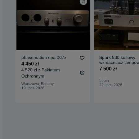
phasemation epa 007x
Spark 530 kultowy
wzmacniacz lampo
4 450 zł
7 500 zł
4 520 zł z Pakietem
Ochronnym
Lubin
Warszawa, Bielany
22 lipca 2026
19 lipca 2026