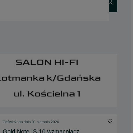
Szukaj
Odświeżono dnia 01 sierpnia 2026
Gold Note IS-10 wzmacniacz