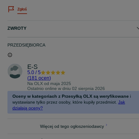
Zgłoś
ZWROTY
PRZEDSIĘBIORCA
E-S
5.0
/
5
(
181 ocen
)
Na OLX od
maja 2025
Ostatnio online w dniu 02 sierpnia 2026
Oceny w kategoriach z Przesyłką OLX są weryfikowane
i
wystawiane tylko przez osoby, które kupiły przedmiot.
Jak
działają oceny?
Więcej od tego ogłoszeniodawcy