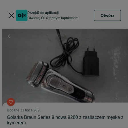
Przejdź do aplikacji
Otwórz
Otwieraj OLX jednym tapnięciem
Dodane
13 lipca 2026
Golarka Braun Series 9 nowa 9280 z zasilaczem męska z
trymerem