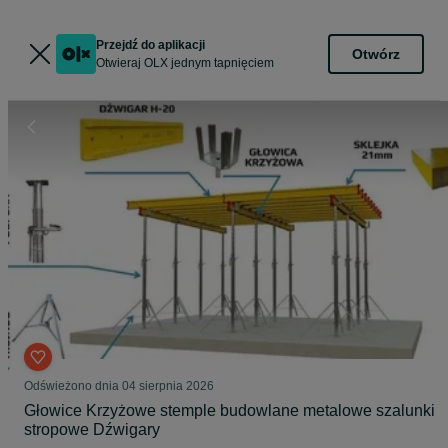
Przejdź do aplikacji
Otwórz
Otwieraj OLX jednym tapnięciem
Odświeżono dnia 04 sierpnia 2026
Głowice Krzyżowe stemple budowlane metalowe szalunki
stropowe Dźwigary