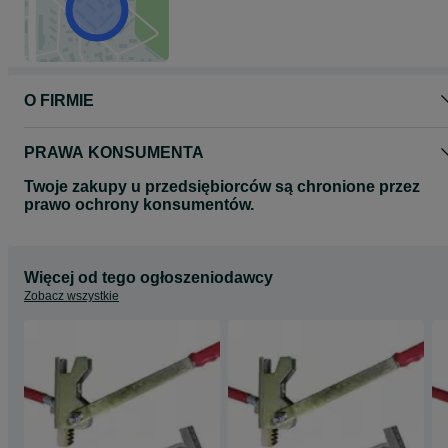
Zapraszamy na nasze inne aukcje
O FIRMIE
PRAWA KONSUMENTA
Twoje zakupy u przedsiębiorców są chronione przez
prawo ochrony konsumentów.
Więcej od tego ogłoszeniodawcy
Zobacz wszystkie