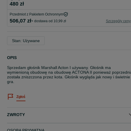
480 zł
Przedmiot z Pakietem Ochronnym
506,07 zł
+ dostawa od 10,99 zł
Szczegóły ceny
Stan: Używane
OPIS
Sprzedam głośnik Marshall Acton I używany. Głośnik ma
wymienioną obudowę na obudowę ACTONA II ponieważ poprzedni
została zniszczona przez kota. Głośnik wygląda jak nowy i świetnie
gra.
Zgłoś
ZWROTY
OSOBA PRYWATNA