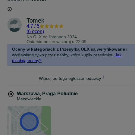
Tomek
4.7
/
5
(
6 ocen
)
Na OLX od
listopada 2024
Ostatnio online wczoraj o 22:09
Oceny w kategoriach z Przesyłką OLX są weryfikowane
i
wystawiane tylko przez osoby, które kupiły przedmiot.
Jak
działają oceny?
Więcej od tego ogłoszeniodawcy
Warszawa
,
Praga-Południe
Mazowieckie