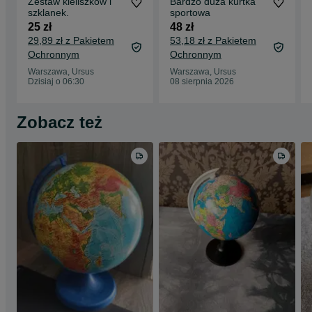
Zestaw kieliszków i
Bardzo duża kurtka
szklanek.
sportowa
25 zł
48 zł
29,89 zł z Pakietem
53,18 zł z Pakietem
Ochronnym
Ochronnym
Warszawa, Ursus
Warszawa, Ursus
Dzisiaj o 06:30
08 sierpnia 2026
Zobacz też