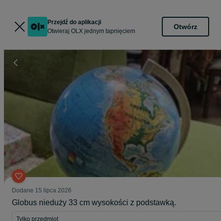
Przejdź do aplikacji
Otwórz
Otwieraj OLX jednym tapnięciem
Dodane
15 lipca 2026
Globus nieduży 33 cm wysokości z podstawką.
Tylko przedmiot