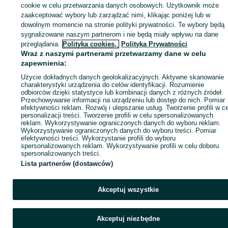
sprzedającym
cookie w celu przetwarzania danych osobowych. Użytkownik może
zaakceptować wybory lub zarządzać nimi, klikając poniżej lub w
dowolnym momencie na stronie polityki prywatności. Te wybory będą
sygnalizowane naszym partnerom i nie będą miały wpływu na dane
Zaloguj się / Załóż konto
przeglądania.
Polityka cookies,
Polityka Prywatności
Wraz z naszymi partnerami przetwarzamy dane w celu
zapewnienia:
Kup
Użycie dokładnych danych geolokalizacyjnych. Aktywne skanowanie
charakterystyki urządzenia do celów identyfikacji. Rozumienie
odbiorców dzięki statystyce lub kombinacji danych z różnych źródeł.
Przechowywanie informacji na urządzeniu lub dostęp do nich. Pomiar
efektywności reklam. Rozwój i ulepszanie usług. Tworzenie profili w c
personalizacji treści. Tworzenie profili w celu spersonalizowanych
reklam. Wykorzystywanie ograniczonych danych do wyboru reklam.
Wykorzystywanie ograniczonych danych do wyboru treści. Pomiar
efektywności treści. Wykorzystanie profili do wyboru
spersonalizowanych reklam. Wykorzystywanie profili w celu doboru
spersonalizowanych treści.
Lista partnerów (dostawców)
Akceptuj wszystkie
Akceptuj niezbędne