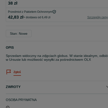
38 zł
Przedmiot z Pakietem Ochronnym
42,83 zł
+ dostawa od 6,49 zł
Szczegóły ceny
Stan: Nowe
OPIS
Sprzedam widoczny na zdjęciach globus. W stanie idealnym, odbió
w Ursusie lub możliwość wysyłki za pośrednictwem OLX
Zgłoś
ZWROTY
OSOBA PRYWATNA