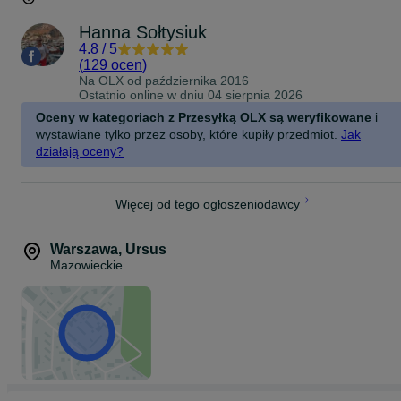
Hanna Sołtysiuk
4.8
/
5
(
129 ocen
)
Na OLX od
października 2016
Ostatnio online w dniu 04 sierpnia 2026
Oceny w kategoriach z Przesyłką OLX są weryfikowane
i
wystawiane tylko przez osoby, które kupiły przedmiot.
Jak
działają oceny?
Więcej od tego ogłoszeniodawcy
Warszawa
,
Ursus
Mazowieckie