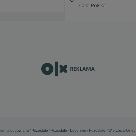
hemia budowlana
Pozostałe
Pozostałe - Lubelskie
Pozostałe - Wierzbica-Osied