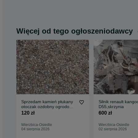
Więcej od tego ogłoszeniodawcy
Sprzedam kamień płukany
Silnik renault kango
otoczak ozdobny ogrodowy
D55,skrzynia
drenaz o 8-16
120 zł
600 zł
Wierzbica-Osiedle
Wierzbica-Osiedle
04 sierpnia 2026
02 sierpnia 2026