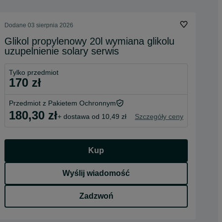
Dodane
03 sierpnia 2026
Glikol propylenowy 20l wymiana glikolu
uzupelnienie solary serwis
Tylko przedmiot
170 zł
Przedmiot z Pakietem Ochronnym
180,30 zł
+ dostawa od 10,49 zł
Szczegóły ceny
Kup
Wyślij wiadomość
Zadzwoń