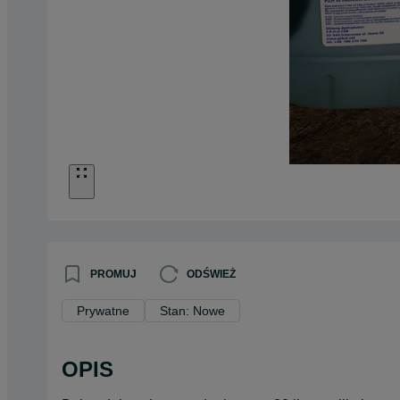
PROMUJ
ODŚWIEŻ
Prywatne
Stan: Nowe
OPIS