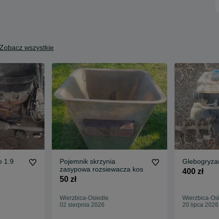
Zobacz wszystkie
o 1.9
Pojemnik skrzynia
Glebogryza
zasypowa rozsiewacza kos
400 zł
50 zł
Wierzbica-Osiedle
Wierzbica-Os
02 sierpnia 2026
20 lipca 2026