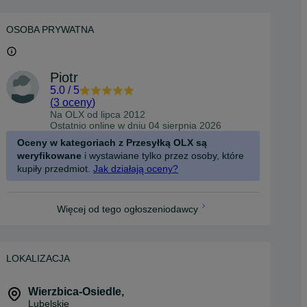
OSOBA PRYWATNA
Piotr
5.0
/
5
(
3 oceny
)
Na OLX od
lipca 2012
Ostatnio online w dniu 04 sierpnia 2026
Oceny w kategoriach z Przesyłką OLX są
weryfikowane
i wystawiane tylko przez osoby, które
kupiły przedmiot.
Jak działają oceny?
Więcej od tego ogłoszeniodawcy
LOKALIZACJA
Wierzbica-Osiedle
,
Lubelskie