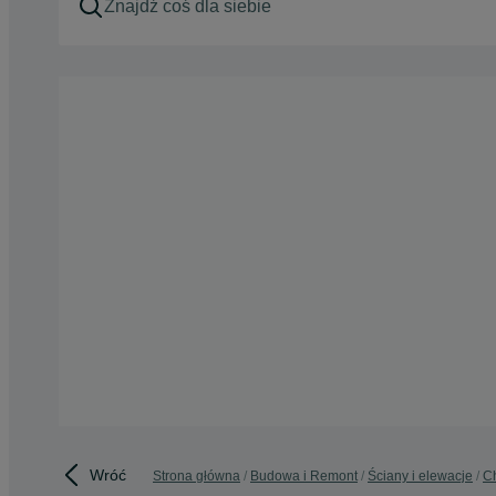
Wróć
Strona główna
Budowa i Remont
Ściany i elewacje
C