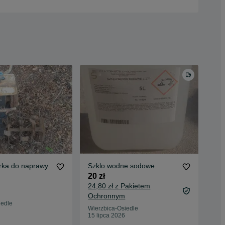
rka do naprawy
Szklo wodne sodowe
20 zł
24,80 zł z Pakietem
Ochronnym
iedle
Wierzbica-Osiedle
15 lipca 2026