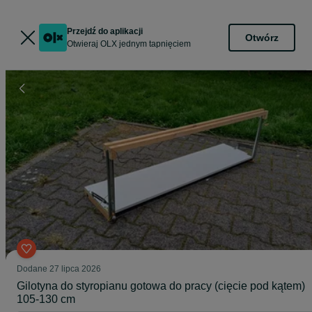
Przejdź do aplikacji
Otwórz
Otwieraj OLX jednym tapnięciem
Dodane
27 lipca 2026
Gilotyna do styropianu gotowa do pracy (cięcie pod kątem)
105-130 cm