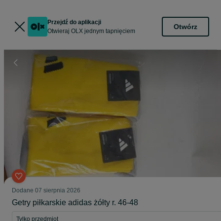
Przejdź do aplikacji
Otwórz
Otwieraj OLX jednym tapnięciem
Dodane
07 sierpnia 2026
Getry piłkarskie adidas żółty r. 46-48
Tylko przedmiot