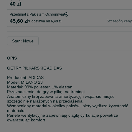
40 zł
Przedmiot z Pakietem Ochronnym
45,60 zł
+ dostawa od 6,49 zł
Szczegóły ceny
Stan: Nowe
OPIS
GETRY PIŁKARSKIE ADIDAS
Producent: ADIDAS
Model: MILANO 23
Materiał: 99% poliester, 1% elastan
Przeznaczenie: do gry w piłkę, na treningi
Anatomiczny krój zapewnia amortyzację i wsparcie miejsc
szczególnie narażonych na przeciążenia.
Wzmocniony materiał w okolicy palców i pięty wydłuża żywotność
materiału.
Panele wentylacyjne zapewniają ciągłą cyrkulacje powietrza
gwaratnując komfort