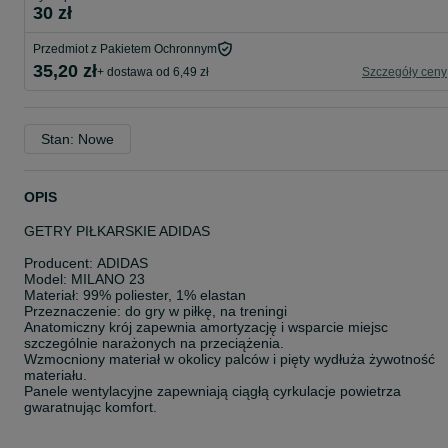
30 zł
Przedmiot z Pakietem Ochronnym
35,20 zł
+ dostawa od 6,49 zł
Szczegóły ceny
Stan: Nowe
OPIS
GETRY PIŁKARSKIE ADIDAS
Producent: ADIDAS
Model: MILANO 23
Materiał: 99% poliester, 1% elastan
Przeznaczenie: do gry w piłkę, na treningi
Anatomiczny krój zapewnia amortyzację i wsparcie miejsc
szczególnie narażonych na przeciążenia.
Wzmocniony materiał w okolicy palców i pięty wydłuża żywotność
materiału.
Panele wentylacyjne zapewniają ciągłą cyrkulacje powietrza
gwaratnując komfort.