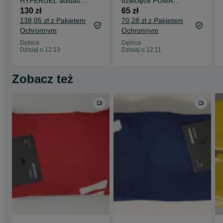
HYPERGEL adidasy
dziecięce PUMA
sportowe r 33,5
PREMIUM 6PAK
130 zł
65 zł
27/30
138,05 zł z Pakietem
70,28 zł z Pakietem
Ochronnym
Ochronnym
Dębica
Dębica
Dzisiaj o 12:13
Dzisiaj o 12:11
Zobacz też