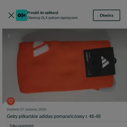
Przejdź do aplikacji
Otwórz
Otwieraj OLX jednym tapnięciem
Dodane
07 sierpnia 2026
Getry piłkarskie adidas pomarańczowy r. 46-48
Tylko przedmiot