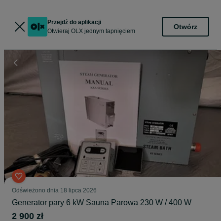
Przejdź do aplikacji
Otwórz
Otwieraj OLX jednym tapnięciem
Odświeżono dnia 18 lipca 2026
Generator pary 6 kW Sauna Parowa 230 W / 400 W
2 900 zł