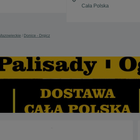
 Mazowieckie
Donice - Drgicz