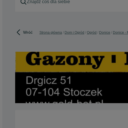
Wróć
Strona główna
Dom i Ogród
Ogród
Donice
Donice -