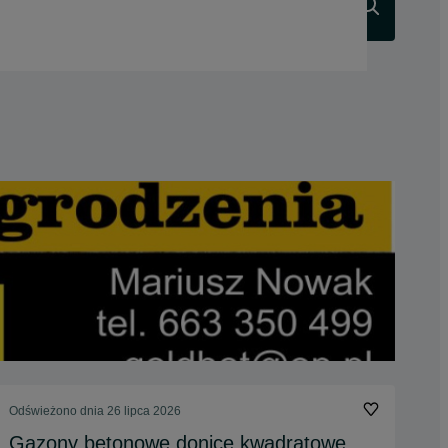
Szukaj
Odświeżono dnia 26 lipca 2026
Gazony betonowe donice kwadratowe