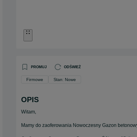
PROMUJ
ODŚWIEŻ
Firmowe
Stan: Nowe
OPIS
Witam,
Mamy do zaoferowania Nowoczesny Gazon betonowy ,