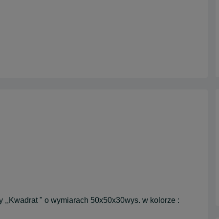
,Kwadrat " o wymiarach 50x50x30wys. w kolorze :