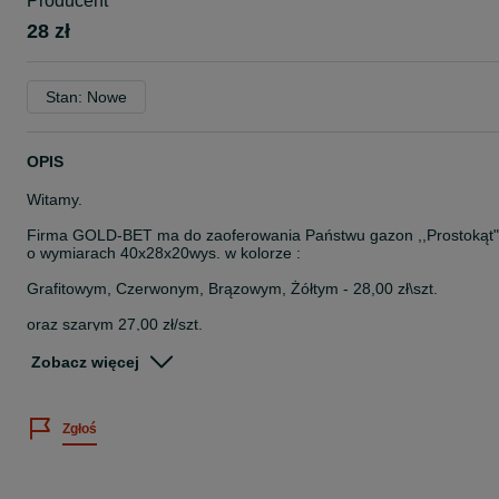
Producent
28 zł
Stan: Nowe
OPIS
Witamy.
Firma GOLD-BET ma do zaoferowania Państwu gazon ,,Prostokąt"
o wymiarach 40x28x20wys. w kolorze :
Grafitowym, Czerwonym, Brązowym, Żółtym - 28,00 zł\szt.
oraz szarym 27,00 zł/szt.
Gazony oferowane przez naszą firmę dostępne są w różnych
Zobacz więcej
kolorach, rozmiarach i kształtach.
TRANSPORT GRATIS CAŁY KRAJ!
Zgłoś
Przy zakupie całej palety (po 48 szt.)
Wiecej informacji na www.gold-bet.com.pl