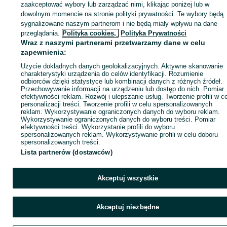
KATEGORIA
zaakceptować wybory lub zarządzać nimi, klikając poniżej lub w
dowolnym momencie na stronie polityki prywatności. Te wybory będą
sygnalizowane naszym partnerom i nie będą miały wpływu na dane
ID:
673130952
Wyświetlenia: 127
przeglądania.
Polityka cookies,
Polityka Prywatności
Wraz z naszymi partnerami przetwarzamy dane w celu
zapewnienia:
Zadzwoń / SMS
Wyślij wiadomość
Użycie dokładnych danych geolokalizacyjnych. Aktywne skanowanie
charakterystyki urządzenia do celów identyfikacji. Rozumienie
odbiorców dzięki statystyce lub kombinacji danych z różnych źródeł.
Przechowywanie informacji na urządzeniu lub dostęp do nich. Pomiar
efektywności reklam. Rozwój i ulepszanie usług. Tworzenie profili w c
personalizacji treści. Tworzenie profili w celu spersonalizowanych
reklam. Wykorzystywanie ograniczonych danych do wyboru reklam.
Wykorzystywanie ograniczonych danych do wyboru treści. Pomiar
efektywności treści. Wykorzystanie profili do wyboru
spersonalizowanych reklam. Wykorzystywanie profili w celu doboru
spersonalizowanych treści.
Lista partnerów (dostawców)
Akceptuj wszystkie
Akceptuj niezbędne