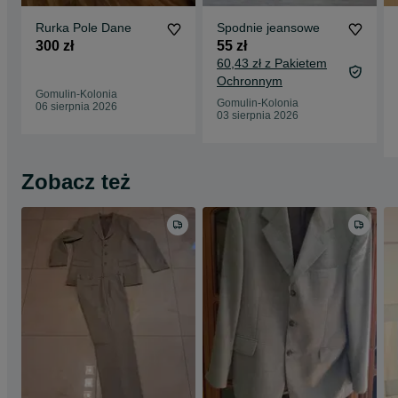
Rurka Pole Dane
Spodnie jeansowe
300 zł
55 zł
60,43 zł z Pakietem
Ochronnym
Gomulin-Kolonia
Gomulin-Kolonia
06 sierpnia 2026
03 sierpnia 2026
Zobacz też