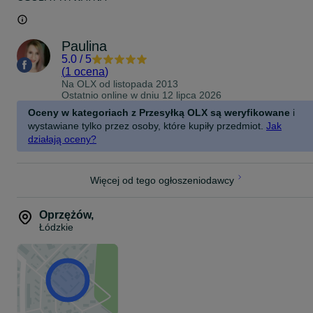
Paulina
5.0
/
5
(
1 ocena
)
Na OLX od
listopada 2013
Ostatnio online w dniu 12 lipca 2026
Oceny w kategoriach z Przesyłką OLX są weryfikowane
i
wystawiane tylko przez osoby, które kupiły przedmiot.
Jak
działają oceny?
Więcej od tego ogłoszeniodawcy
Oprzężów
,
Łódzkie