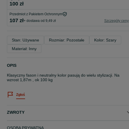
100 zł
Przedmiot z Pakietem Ochronnym
107 zł
+ dostawa od 9,49 zł
Szczegóły ceny
Stan: Używane
Rozmiar: Pozostałe
Kolor: Szary
Materiał: Inny
OPIS
Klasyczny fason i neutralny kolor pasują do wielu stylizacji. Na
wzrost 1,87m , ok 100 kg
Zgłoś
ZWROTY
OSOBA PRYWATNA