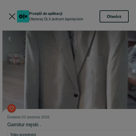
Przejdź do aplikacji
Otwórz
Otwieraj OLX jednym tapnięciem
Dodane
03 sierpnia 2026
Garnitur męski .
Tylko przedmiot