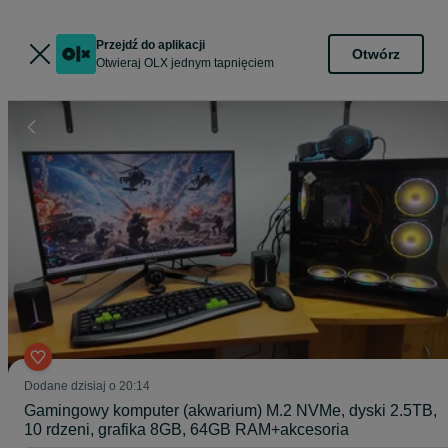
Przejdź do aplikacji
Otwórz
Otwieraj OLX jednym tapnięciem
Dodane
dzisiaj o 20:14
Gamingowy komputer (akwarium) M.2 NVMe, dyski 2.5TB,
10 rdzeni, grafika 8GB, 64GB RAM+akcesoria