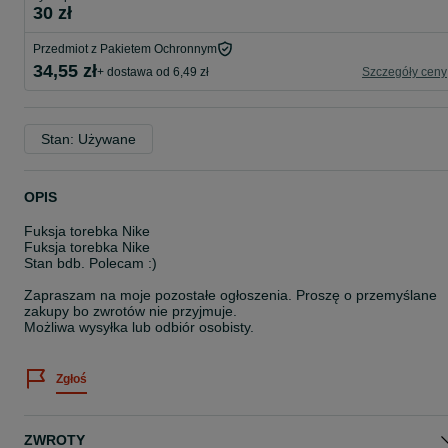
30 zł
Przedmiot z Pakietem Ochronnym
34,55 zł
+ dostawa od 6,49 zł
Szczegóły ceny
Stan: Używane
OPIS
Fuksja torebka Nike
Fuksja torebka Nike
Stan bdb. Polecam :)
Zapraszam na moje pozostałe ogłoszenia. Proszę o przemyślane
zakupy bo zwrotów nie przyjmuje.
Możliwa wysyłka lub odbiór osobisty.
Zgłoś
ZWROTY