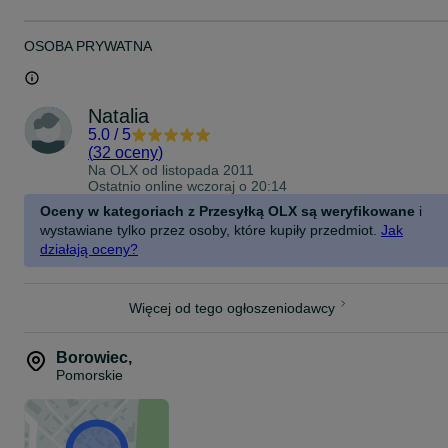
OSOBA PRYWATNA
Natalia
5.0
/
5
(
32 oceny
)
Na OLX od
listopada 2011
Ostatnio online wczoraj o 20:14
Oceny w kategoriach z Przesyłką OLX są weryfikowane
i
wystawiane tylko przez osoby, które kupiły przedmiot.
Jak
działają oceny?
Więcej od tego ogłoszeniodawcy
Borowiec
,
Pomorskie