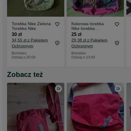
Torebka Nike Zielona
Kolorowa torebka
Torebka Nike
Nike torebka
Kolorowa
30 zł
25 zł
34,55 zł z Pakietem
29,38 zł z Pakietem
Ochronnym
Ochronnym
Borowiec
Borowiec
Dzisiaj o 20:09
Dzisiaj o 13:49
Zobacz też